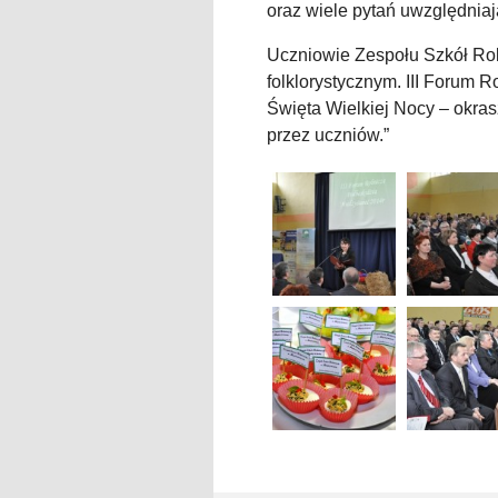
oraz wiele pytań uwzględnia
Uczniowie Zespołu Szkół Ro
folklorystycznym. III Forum 
Święta Wielkiej Nocy – okra
przez uczniów.”