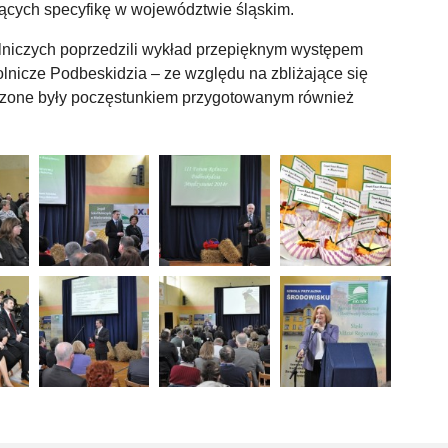
jących specyfikę w województwie śląskim.
lniczych poprzedzili wykład przepięknym występem
Rolnicze Podbeskidzia – ze względu na zbliżające się
szone były poczęstunkiem przygotowanym również