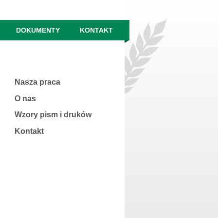
DOKUMENTY
KONTAKT
Nasza praca
O nas
Wzory pism i druków
Kontakt