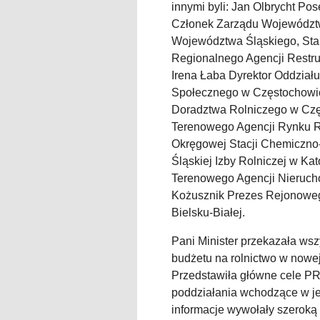
innymi byli: Jan Olbrycht P
Członek Zarządu Województw
Województwa Śląskiego, Stan
Regionalnego Agencji Restruk
Irena Łaba Dyrektor Oddzia
Społecznego w Częstochowie
Doradztwa Rolniczego w Czę
Terenowego Agencji Rynku R
Okręgowej Stacji Chemiczno
Śląskiej Izby Rolniczej w Kat
Terenowego Agencji Nieruch
Kożusznik Prezes Rejonowego
Bielsku-Białej.
Pani Minister przekazała ws
budżetu na rolnictwo w nowej
Przedstawiła główne cele PR
poddziałania wchodzące w je
informacje wywołały szeroką