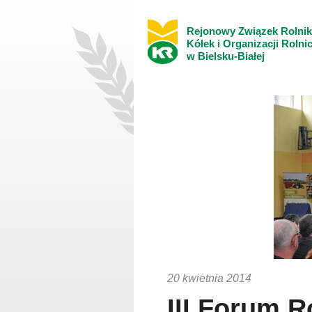
Rejonowy Związek Rolni
Kółek i Organizacji Rolni
w Bielsku-Białej
20 kwietnia 2014
III Forum R