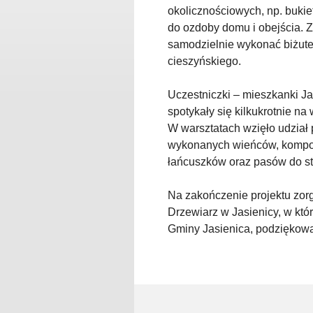
okolicznościowych, np. buk
do ozdoby domu i obejścia. Z
samodzielnie wykonać biżuter
cieszyńskiego.
Uczestniczki – mieszkanki Ja
spotykały się kilkukrotnie n
W warsztatach wzięło udział
wykonanych wieńców, kompozyc
łańcuszków oraz pasów do st
Na zakończenie projektu zo
Drzewiarz w Jasienicy, w kt
Gminy Jasienica, podziękowa