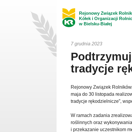
Rejonowy Związek Rolni
Kółek i Organizacji Rolni
w Bielsku-Białej
7 grudnia 2023
Podtrzymuj
tradycje rę
Rejonowy Związek Rolników, K
maja do 30 listopada realizo
tradycje rękodzielnicze”, ws
W ramach zadania zrealizowa
roślinnych oraz wykonywania 
i przekazanie uczestnikom 