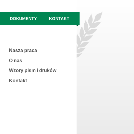
DOKUMENTY
KONTAKT
Nasza praca
O nas
Wzory pism i druków
Kontakt