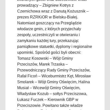
prowadzący – Zbigniew Kotrys z
Czernichowa wraz z Danutą Kożusznik –
prezes RZRKiOR w Bielsku-Białej.
Natomiast goszczący na Przeglądzie
włodarze gmin, z których przyjechały
zespoły, uczestniczyli w otwieraniu i
zamykaniu każdej tury, przekazując
pamiątkowe statuetki, dyplomy i regionalne
upominki. Spośród gości byli obecni:
Tomasz Kosowski – Wójt Gminy
Przeciszów, Marek Trzaska –
Przewodniczący Rady Gminy Przeciszów,
Rafał Ficoń – Wiceburmistrz Kęt, Mirosław
Smolarek – Wójt Gminy Oświęcim, Halina
Musiał – Wicewójt Gminy Oświęcim,
Władysław Kozub – sołtys Przeciszowa,
Łukasz Fuczek – Kierownik GBP w
Przeciszowie. Powitano także władze