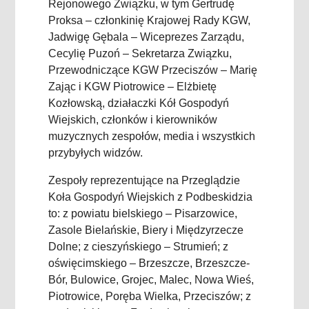
Rejonowego Związku, w tym Gertrudę
Proksa – członkinię Krajowej Rady KGW,
Jadwigę Gębala – Wiceprezes Zarządu,
Cecylię Puzoń – Sekretarza Związku,
Przewodniczące KGW Przeciszów – Marię
Zając i KGW Piotrowice – Elżbietę
Kozłowską, działaczki Kół Gospodyń
Wiejskich, członków i kierowników
muzycznych zespołów, media i wszystkich
przybyłych widzów.
Zespoły reprezentujące na Przeglądzie
Koła Gospodyń Wiejskich z Podbeskidzia
to: z powiatu bielskiego – Pisarzowice,
Zasole Bielańskie, Biery i Międzyrzecze
Dolne; z cieszyńskiego – Strumień; z
oświęcimskiego – Brzeszcze, Brzeszcze-
Bór, Bulowice, Grojec, Malec, Nowa Wieś,
Piotrowice, Poręba Wielka, Przeciszów; z