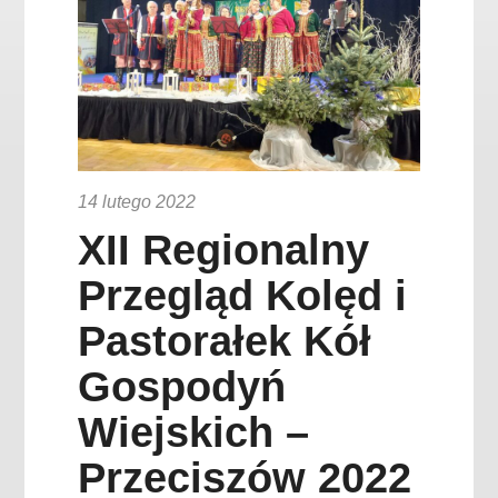
14 lutego 2022
XII Regionalny
Przegląd Kolęd i
Pastorałek Kół
Gospodyń
Wiejskich –
Przeciszów 2022