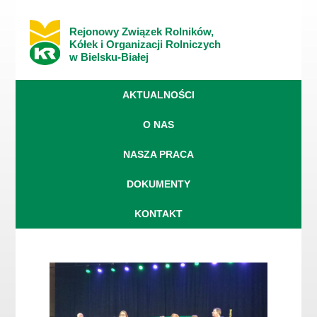
Rejonowy Związek Rolników,
Kółek i Organizacji Rolniczych
w Bielsku-Białej
AKTUALNOŚCI
O NAS
NASZA PRACA
DOKUMENTY
KONTAKT