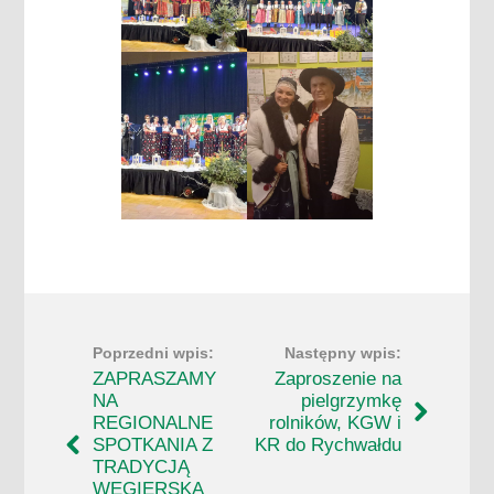
ZAPRASZAMY
Zaproszenie na
NA
pielgrzymkę
REGIONALNE
rolników, KGW i
SPOTKANIA Z
KR do Rychwałdu
TRADYCJĄ
WĘGIERSKA