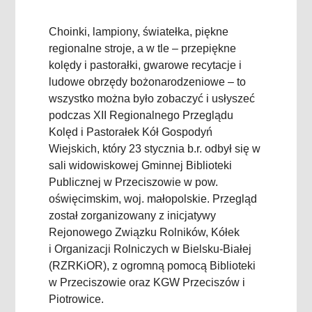
Choinki, lampiony, światełka, piękne
regionalne stroje, a w tle – przepiękne
kolędy i pastorałki, gwarowe recytacje i
ludowe obrzędy bożonarodzeniowe – to
wszystko można było zobaczyć i usłyszeć
podczas XII Regionalnego Przeglądu
Kolęd i Pastorałek Kół Gospodyń
Wiejskich, który 23 stycznia b.r. odbył się w
sali widowiskowej Gminnej Biblioteki
Publicznej w Przeciszowie w pow.
oświęcimskim, woj. małopolskie. Przegląd
został zorganizowany z inicjatywy
Rejonowego Związku Rolników, Kółek
i Organizacji Rolniczych w Bielsku-Białej
(RZRKiOR), z ogromną pomocą Biblioteki
w Przeciszowie oraz KGW Przeciszów i
Piotrowice.