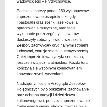
wadowickiego – Frydrychowice.
Podczas imprezy ponad 250 wykonawców
zaprezentowało przepiękne kolędy
i pastorałki oraz scenki jasełkowe, a
opracowania muzyczne, aranżacja i
wykonanie poszczególnych utworów
dostarczyły zebranym wielu wzruszeń.
Zespoły zachwycały oryginalnymi strojami
ludowymi, entuzjazmem i autentycznością.
Całej imprezie towarzyszyła serdeczna,
jeszcze świąteczna atmosfera. Każda tura
kończyła się wspólnym kolędowaniem
i noworocznymi życzeniami.
Nadrzędnym celem Przeglądu Zespołów
Kolędniczych było pokazanie, zachowanie
oraz ochrona tradycji i dziedzictwa
kulturowego wsi, poprzez zaprezentowanie
tradycyjnych pieśni, strojów, zwyczajów a