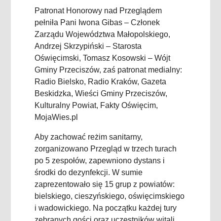
Patronat Honorowy nad Przeglądem
pełniła Pani Iwona Gibas – Członek
Zarządu Województwa Małopolskiego,
Andrzej Skrzypiński – Starosta
Oświęcimski, Tomasz Kosowski – Wójt
Gminy Przeciszów, zaś patronat medialny:
Radio Bielsko, Radio Kraków, Gazeta
Beskidzka, Wieści Gminy Przeciszów,
Kulturalny Powiat, Fakty Oświęcim,
MojaWies.pl
Aby zachować reżim sanitarny,
zorganizowano Przegląd w trzech turach
po 5 zespołów, zapewniono dystans i
środki do dezynfekcji. W sumie
zaprezentowało się 15 grup z powiatów:
bielskiego, cieszyńskiego, oświęcimskiego
i wadowickiego. Na początku każdej tury
zebranych gości oraz uczestników witali