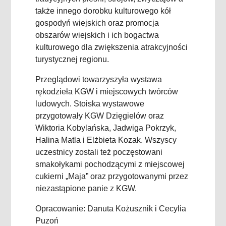
także innego dorobku kulturowego kół
gospodyń wiejskich oraz promocja
obszarów wiejskich i ich bogactwa
kulturowego dla zwiększenia atrakcyjności
turystycznej regionu.
Przeglądowi towarzyszyła wystawa
rękodzieła KGW i miejscowych twórców
ludowych. Stoiska wystawowe
przygotowały KGW Dzięgielów oraz
Wiktoria Kobylańska, Jadwiga Pokrzyk,
Halina Matla i Elżbieta Kozak. Wszyscy
uczestnicy zostali też poczęstowani
smakołykami pochodzącymi z miejscowej
cukierni „Maja” oraz przygotowanymi przez
niezastąpione panie z KGW.
Opracowanie: Danuta Kożusznik i Cecylia
Puzoń