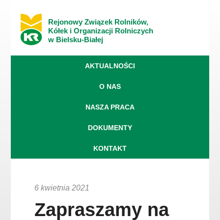
Rejonowy Związek Rolników,
Kółek i Organizacji Rolniczych
w Bielsku-Białej
AKTUALNOŚCI
O NAS
NASZA PRACA
DOKUMENTY
KONTAKT
6 kwietnia 2021
Zapraszamy na