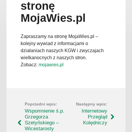
stronę
MojaWies.pl
Zapraszamy na stronę MojaWies.pl –
kolejny wywiad z informacjami o
działaniach naszych KGW i zwyczajach
wielkanocnych z naszych stron.
Zobacz:
mojawies.pl
Wspomnienie ś.p.
Internetowy
Grzegorza
Przegląd
Szetyńskiego –
Kolędniczy
Wicestarosty