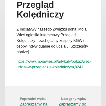
Przegląd
Kolędniczy
Z inicjatywy naszego Związku portal Moja
Wieś ogłosiła Internetowy Przegląd
Kolędniczy – zachęcamy zespoły KGW i
osoby indywidualne do udziału. Szczegóły
poniżej.
https://www.mojawies.pl/artykuly/pokaz/wez-
udzial-w-przegladzie-koledniczym,8241
Zapraszamy na
Zapraszamy do