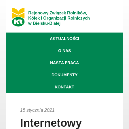
Rejonowy Związek Rolników,
Kółek i Organizacji Rolniczych
w Bielsku-Białej
AKTUALNOŚCI
O NAS
NASZA PRACA
DOKUMENTY
KONTAKT
15 stycznia 2021
Internetowy