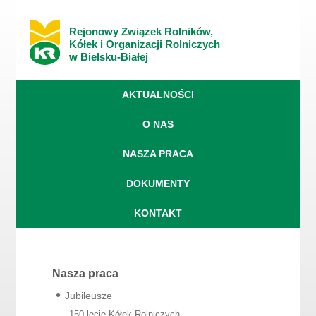
Rejonowy Związek Rolników,
Kółek i Organizacji Rolniczych
w Bielsku-Białej
AKTUALNOŚCI
O NAS
NASZA PRACA
DOKUMENTY
KONTAKT
Nasza praca
Jubileusze
150-lecie Kółek Rolniczych