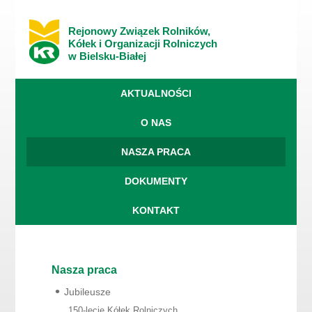
Rejonowy Związek Rolników,
Kółek i Organizacji Rolniczych
w Bielsku-Białej
AKTUALNOŚCI
O NAS
NASZA PRACA
DOKUMENTY
KONTAKT
Nasza praca
Jubileusze
150-lecie Kółek Rolniczych