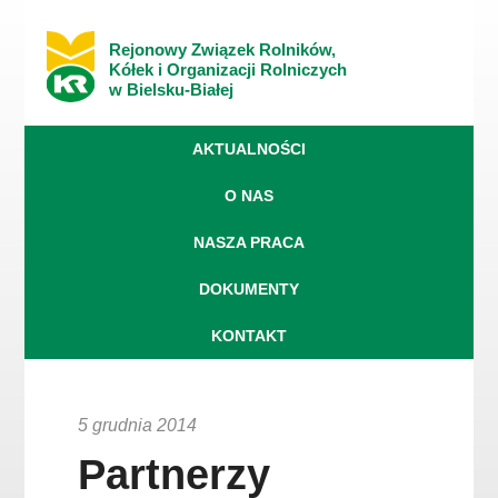
Rejonowy Związek Rolników,
Kółek i Organizacji Rolniczych
w Bielsku-Białej
AKTUALNOŚCI
O NAS
NASZA PRACA
DOKUMENTY
KONTAKT
5 grudnia 2014
Partnerzy