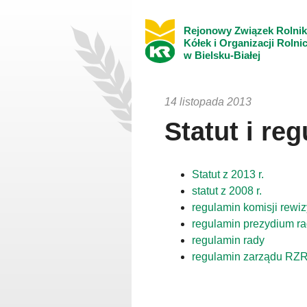
Rejonowy Związek Rolni
Kółek i Organizacji Rolni
w Bielsku-Białej
14 listopada 2013
Statut i re
Statut z 2013 r.
statut z 2008 r.
regulamin komisji rewiz
regulamin prezydium r
regulamin rady
regulamin zarządu RZ