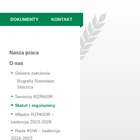
DOKUMENTY
KONTAKT
Nasza praca
O nas
Główne założenia
Biografia Stanisława
Staszica
Seniorzy RZRKiOR
Statut i regulaminy
Władze RZRKiOR –
kadencja 2023-2028
Rada KGW – kadencja
2018-2023