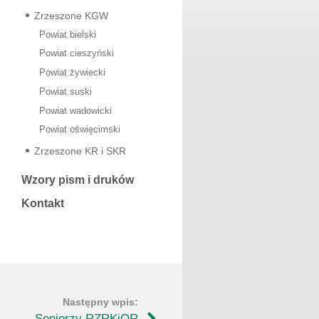
Zrzeszone KGW
Powiat bielski
Powiat cieszyński
Powiat żywiecki
Powiat suski
Powiat wadowicki
Powiat oświęcimski
Zrzeszone KR i SKR
Wzory pism i druków
Kontakt
Seniorzy RZRKiOR