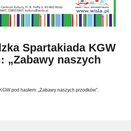
dzka Spartakiada KGW
: „Zabawy naszych
 KGW pod hasłem: „Zabawy naszych przodków”.