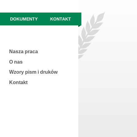
DOKUMENTY
KONTAKT
Nasza praca
O nas
Wzory pism i druków
Kontakt