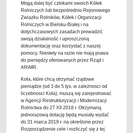
Mogą dalej być człokami swoich Kółek
Rolniczych lub bezpośrednio Rejonowego
Zwiazku Rolników, Kółek i Organizacji
Rolniczych w Bielsku-Białej i na
dotychczasowych zasadach prowadzić
swoją działalność i uproszczoną
dokumentację oraz korzystać z naszej
pomocy. Niestety na razie nie mają prawa
do pieniędzy oferowanych przez Rząd i
ARiMR.
Koła, które chcą otrzymać rządowe
pieniądze (od 3 do 5 tys. w zależnosci od
liczebnosci Koła), muszą się zarejestrować
w Agencji Restrukturyzacji i Modernizacji
Rolnictwa do 27 XII 2018 r. Otrzymaną
jednorazową dotację będą musiały wydać
do 31 marca 2019 r. na określone przez
Rozporządzenie cele i rozliczyć się z tej