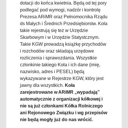
dotacji do końca kwietnia. Będą od tej pory
podlegać pod wymogi, nadzór i kontrolę
Prezesa ARiMR oraz Pełnomocnika Rządu
ds Małych i Średnich Przedsiębiorstw. Koła
takie rejestrują się też w Urzędzie
Skarbowym i w Urzędzie Statystcznym.
Takie KGW prowadzą książkę przychodów
i rozchodów oraz składają urzędowe
rozliczenia i sprawozdania. Wszystkie
członkinie takiego Koła i ich dane (imię,
nazwisko, adres i PESEL) będą
wykazywane w Rejestrze KGW, który jest
jawny dla wszystkich.
Koła
zarejestrowane w ARiMR „wypadają”
automatycznie z organizacji kółkowej i
nie są już członkami Kółka Rolniczego
ani Rejonowego Związku i wg przepisów
nie będą mogły już do nas wrócić.