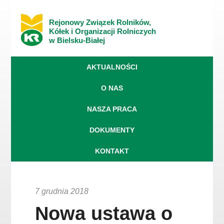
Rejonowy Związek Rolników,
Kółek i Organizacji Rolniczych
w Bielsku-Białej
AKTUALNOŚCI
O NAS
NASZA PRACA
DOKUMENTY
KONTAKT
7 grudnia 2018
Nowa ustawa o