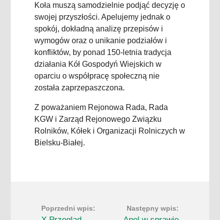
Koła muszą samodzielnie podjąć decyzję o
swojej przyszłości. Apelujemy jednak o
spokój, dokładną analizę przepisów i
wymogów oraz o unikanie podziałów i
konfliktów, by ponad 150-letnia tradycja
działania Kół Gospodyń Wiejskich w
oparciu o współpracę społeczną nie
została zaprzepaszczona.
Z poważaniem Rejonowa Rada, Rada
KGW i Zarząd Rejonowego Związku
Rolników, Kółek i Organizacji Rolniczych w
Bielsku-Białej.
X Przeglad
Apel w sprawie