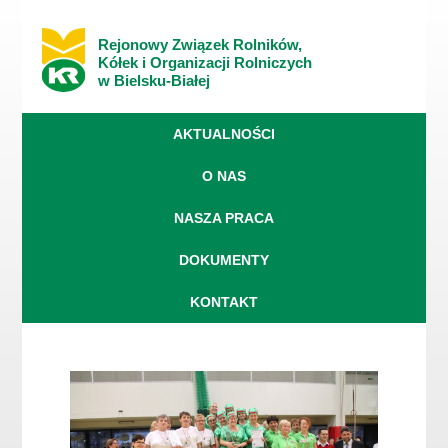
Rejonowy Związek Rolników,
Kółek i Organizacji Rolniczych
w Bielsku-Białej
AKTUALNOŚCI
O NAS
NASZA PRACA
DOKUMENTY
KONTAKT