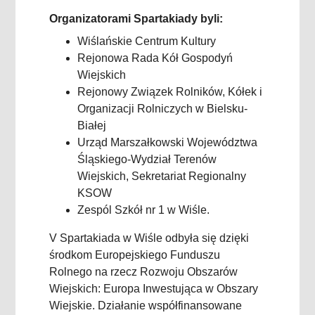
Organizatorami Spartakiady byli:
Wiślańskie Centrum Kultury
Rejonowa Rada Kół Gospodyń
Wiejskich
Rejonowy Związek Rolników, Kółek i
Organizacji Rolniczych w Bielsku-
Białej
Urząd Marszałkowski Województwa
Śląskiego-Wydział Terenów
Wiejskich, Sekretariat Regionalny
KSOW
Zespól Szkół nr 1 w Wiśle.
V Spartakiada w Wiśle odbyła się dzięki
środkom Europejskiego Funduszu
Rolnego na rzecz Rozwoju Obszarów
Wiejskich: Europa Inwestująca w Obszary
Wiejskie. Działanie współfinansowane