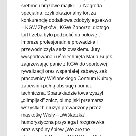
srebrne i brązowe majtki” :-). Nagroda
specjalna, czyli okazjonalny tort za
konkurencję dodatkową zdobyły egzekwo
– KGW Zbytków i KGW Zaborze, dlatego
tort trzeba było podzielić na połowę…
Imprezę profesjonalnie prowadziła i
przewodniczyła sędziowskiemu Jury
wysportowana i uśmiechnięta Maria Bujok,
zagrzewając panie z KGW do sportowej
rywalizacji oraz wspaniałej zabawy, zaś
pracownicy Wiślańskiego Centrum Kultury
zapewnili pełną obsługę i pomoc
techniczną. Spartakiadzie towarzyszył
„olimpijski” znicz, olimpijski przemarsz
wszystkich drużyn prowadzony przez
maskotkę Wisły – „Wiślaczka”,
humorystyczna przysięga i rozgrzewka
oraz wspólny śpiew „We are the