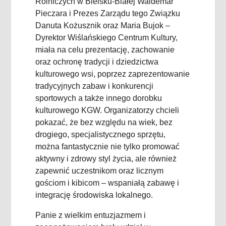
Rolniczych w Bielsku-Białej Waldemar
Pieczara i Prezes Zarządu tego Związku
Danuta Kożusznik oraz Maria Bujok –
Dyrektor Wiślańskiego Centrum Kultury,
miała na celu prezentację, zachowanie
oraz ochronę tradycji i dziedzictwa
kulturowego wsi, poprzez zaprezentowanie
tradycyjnych zabaw i konkurencji
sportowych a także innego dorobku
kulturowego KGW. Organizatorzy chcieli
pokazać, że bez względu na wiek, bez
drogiego, specjalistycznego sprzętu,
można fantastycznie nie tylko promować
aktywny i zdrowy styl życia, ale również
zapewnić uczestnikom oraz licznym
gościom i kibicom – wspaniałą zabawę i
integrację środowiska lokalnego.
Panie z wielkim entuzjazmem i