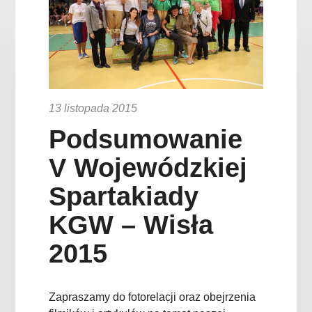
13 listopada 2015
Podsumowanie
V Wojewódzkiej
Spartakiady
KGW – Wisła
2015
Zapraszamy do fotorelacji oraz obejrzenia