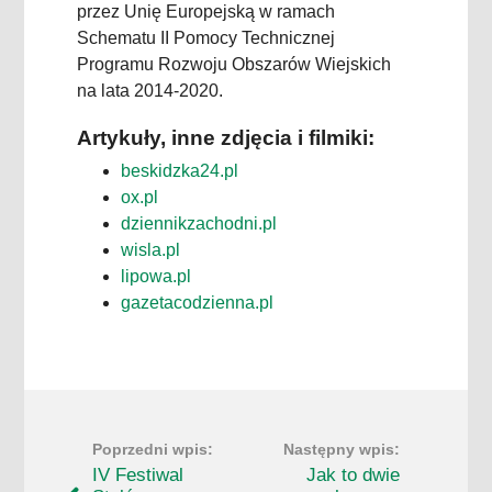
przez Unię Europejską w ramach
Schematu II Pomocy Technicznej
Programu Rozwoju Obszarów Wiejskich
na lata 2014-2020.
Artykuły, inne zdjęcia i filmiki:
beskidzka24.pl
ox.pl
dziennikzachodni.pl
wisla.pl
lipowa.pl
gazetacodzienna.pl
IV Festiwal
Jak to dwie