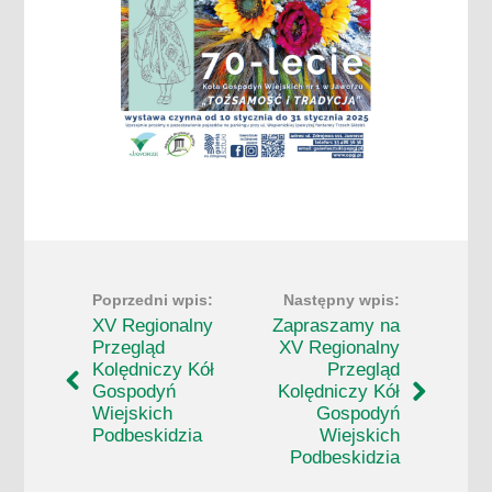
XV Regionalny
Zapraszamy na
Przegląd
XV Regionalny
Kolędniczy Kół
Przegląd
Gospodyń
Kolędniczy Kół
Wiejskich
Gospodyń
Podbeskidzia
Wiejskich
Podbeskidzia