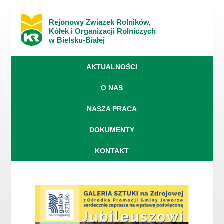
Rejonowy Związek Rolników,
Kółek i Organizacji Rolniczych
w Bielsku-Białej
AKTUALNOŚCI
O NAS
NASZA PRACA
DOKUMENTY
KONTAKT