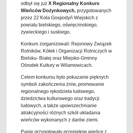
odbył się już
X Regionalny Konkurs
Wieńców Dożynkowych,
przygotowanych
przez 22 Koła Gospodyń Wiejskich z
powiatu bielskiego, oświęcimskiego,
żywieckiego i suskiego.
Konkurs zorganizowali: Rejonowy Związek
Rolników, Kółek i Organizacji Rolniczych w
Bielsku- Białej oraz Miejsko-Gminny
Ośrodek Kultury w Wilamowicach.
Celem konkursu było
pokazanie pięknych
symboli zakończenia żniw, promowanie
regionalnego rękodzieła ludowego,
dziedzictwa kulturowego oraz tradycji
ludowych, a także upowszechnianie
atrakcyjności różnych szkół układania
wieńców wykonanych z darów ziemi.
Panie przygotowały przepiękne wieńce z