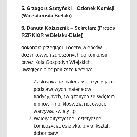
5. Grzegorz Szetyński – Członek Komisji
(Wicestarosta Bielski)
6. Danuta Kożusznik – Sekretarz (Prezes
RZRKiOR w Bielsku-Białej)
dokonała przeglądu i oceny wieńców
dożynkowych zgłoszonych do konkursu
przez Koła Gospodyń Wiejskich,
uwzględniając poniższe kryteria:
Zastosowane materiały – użycie jako
podstawowych materiałów
tradycyjnych, związanych ze świętem
plonów – np. kłosy, ziarno, owoce,
warzywa, kwiaty itp.
Walory artystyczne i estetyczne –
kompozycja, estetyka, bryła, kształt,
dobór barw