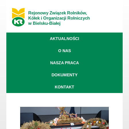
Rejonowy Związek Rolników,
Kółek i Organizacji Rolniczych
w Bielsku-Białej
AKTUALNOŚCI
O NAS
NASZA PRACA
DOKUMENTY
KONTAKT