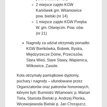
2 miejsce zajęło
KGW
Kaniówek gm. Wilamowice
pow. bielski (nr 14)
1 miejsce zajęło KGW Poręba
W. gm. Oświęcim. Pow. ośw.
(nr 21)
Nagrody za udział otrzymały ponadto:
KGW Bieńkówka, Bobrek, Bystra,
Międzyrzecze Dolne, Przeciszów,
Stara Wieś, Stare Stawy, Wapienica,
Wilkowice, Zasole.
Koła otrzymały pamiątkowe dyplomy,
puchary i nagrody – ufundowane przez
Organizatorów oraz patronów honorowych,
którymi byli: Burmistrz Wilamowic p. Marian
Trela, Starosta Bielski p. Andrzej Płonka,
Wicewojewoda Bielski p. Jan Chrząszcz,