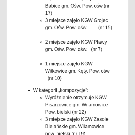
Babice gm. Ośw. Pow. ośw.(nr
17)
3 miejsce zajęło KGW Grojec
gm. Ośw. Pow. ośw.
(nr 15)
2 miejsce zajęło KGW Pławy
gm. Ośw. Pow. ośw.
(nr 7)
1 miejsce zajęło KGW
Witkowice gm. Kęty. Pow. ośw.
(nr 10)
W kategorii „kompozycje”:
Wyróżnienie otrzymuje KGW
Pisarzowice gm. Wilamowice
Pow. bielski (nr 22)
3 miejsce zajęło KGW Zasole
Bielańskie gm. Wilamowice
pow. bielski
(nr 19)