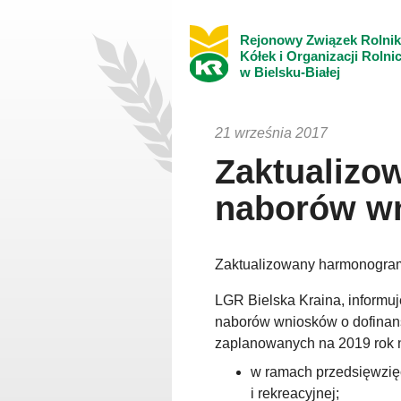
Rejonowy Związek Rolni
Kółek i Organizacji Rolni
w Bielsku-Białej
21 września 2017
Zaktualiz
naborów w
Zaktualizowany harmonogra
LGR Bielska Kraina, informu
naborów wniosków o dofinan
zaplanowanych na 2019 rok na
w ramach przedsięwzięci
i rekreacyjnej;