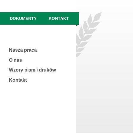
DOKUMENTY
KONTAKT
Nasza praca
O nas
Wzory pism i druków
Kontakt