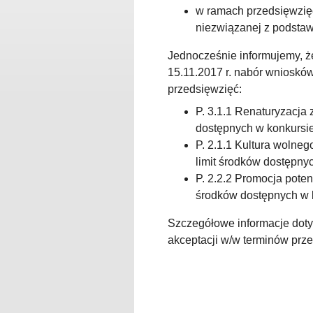
w ramach przedsięwzięc
niezwiązanej z podstaw
Jednocześnie informujemy, ż
15.11.2017 r. nabór wnioskó
przedsięwzięć:
P. 3.1.1 Renaturyzacja 
dostępnych w konkursie
P. 2.1.1 Kultura wolneg
limit środków dostępnyc
P. 2.2.2 Promocja potenc
środków dostępnych w k
Szczegółowe informacje doty
akceptacji w/w terminów pr