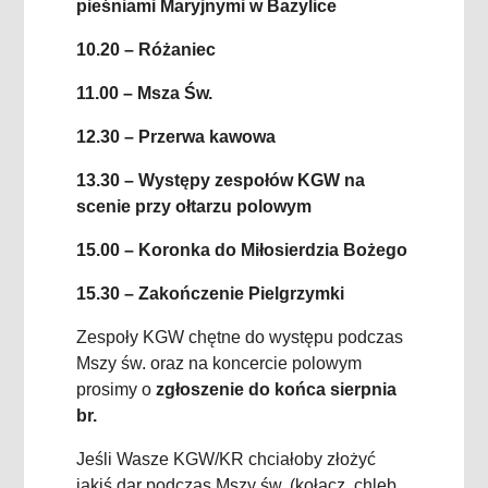
pieśniami Maryjnymi w Bazylice
10.20 – Różaniec
11.00 – Msza Św.
12.30 – Przerwa kawowa
13.30 – Występy zespołów KGW na
scenie przy ołtarzu polowym
15.00 – Koronka do Miłosierdzia Bożego
15.30 – Zakończenie Pielgrzymki
Zespoły KGW chętne do występu podczas
Mszy św. oraz na koncercie polowym
prosimy o
zgłoszenie do końca sierpnia
br.
Jeśli Wasze KGW/KR chciałoby złożyć
jakiś dar podczas Mszy św. (kołacz, chleb,