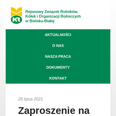
Rejonowy Związek Rolników,
Kółek i Organizacji Rolniczych
w Bielsku-Białej
AKTUALNOŚCI
O NAS
NASZA PRACA
DOKUMENTY
KONTAKT
26 lipca 2021
Zaproszenie na