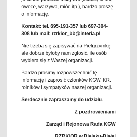
owoce, warzywa, miód itp.), bardzo proszę
o informację.
Kontakt: tel. 695-191-357 lub 697-304-
308 lub mail: rzrkior_bb@interia.pl
Nie trzeba się zapisywać na Pielgrzymkę,
ale dobrze byłoby nam zgłosić, ile osób
wybiera się z Waszej organizacji.
Bardzo prosimy rozpowszechnić tę
informację i zaprosić członków KGW, KR,
rolników i sympatyków naszej organizacji.
Serdecznie zapraszamy do udziału.
Z pozdrowieniami
Zarząd i Rejonowa Rada KGW
RZRKiOR w Bielsku-Białej